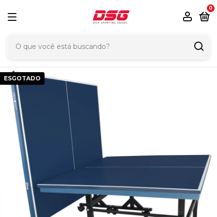
0
ESGOTADO