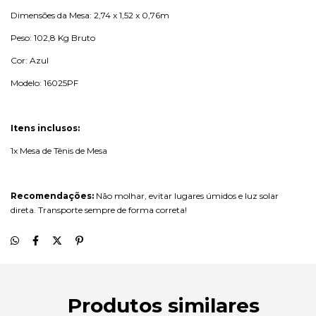
Dimensões da Mesa: 2,74 x 1,52 x 0,76m
Peso: 102,8 Kg Bruto
Cor:
Azul
Modelo: 16025PF
Itens inclusos:
1x Mesa de Tênis de Mesa
Recomendações:
Não molhar, evitar lugares úmidos e luz solar
direta. Transporte sempre de forma correta!
Produtos similares