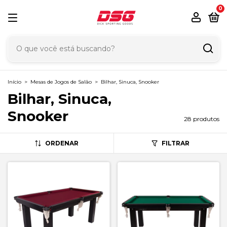
0
Início
>
Mesas de Jogos de Salão
>
Bilhar, Sinuca, Snooker
Bilhar, Sinuca,
Snooker
28 produtos
ORDENAR
FILTRAR