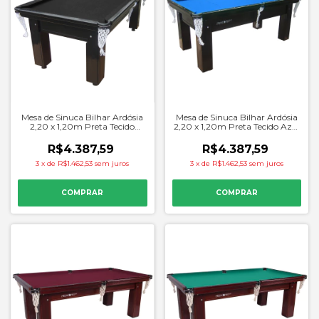
Mesa de Sinuca Bilhar Ardósia
Mesa de Sinuca Bilhar Ardósia
2,20 x 1,20m Preta Tecido
2,20 x 1,20m Preta Tecido Azul
Preto - Procopio
- Procopio
R$4.387,59
R$4.387,59
3
x
de
R$1.462,53
sem juros
3
x
de
R$1.462,53
sem juros