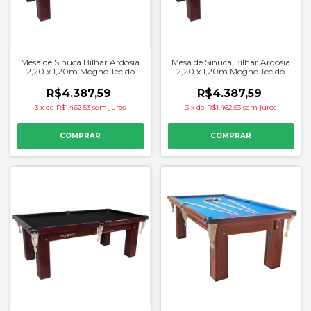
Mesa de Sinuca Bilhar Ardósia
Mesa de Sinuca Bilhar Ardósia
2,20 x 1,20m Mogno Tecido
2,20 x 1,20m Mogno Tecido
Vinho - Procopio
Verde - Procopio
R$4.387,59
R$4.387,59
3
x
de
R$1.462,53
sem juros
3
x
de
R$1.462,53
sem juros