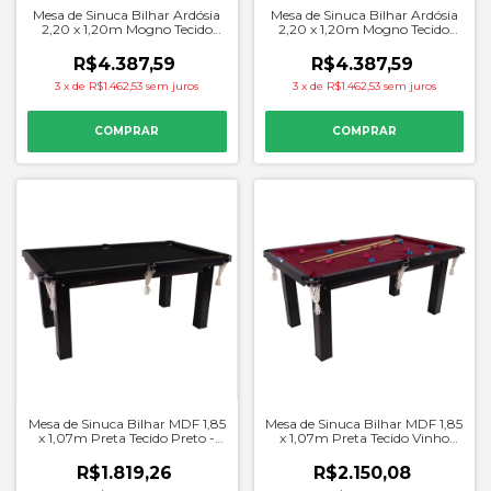
Mesa de Sinuca Bilhar Ardósia
Mesa de Sinuca Bilhar Ardósia
2,20 x 1,20m Mogno Tecido
2,20 x 1,20m Mogno Tecido
Preto - Procopio
Azul - Procopio
R$4.387,59
R$4.387,59
3
x
de
R$1.462,53
sem juros
3
x
de
R$1.462,53
sem juros
Mesa de Sinuca Bilhar MDF 1,85
Mesa de Sinuca Bilhar MDF 1,85
x 1,07m Preta Tecido Preto -
x 1,07m Preta Tecido Vinho
Procopio
com Kit - Procopio
R$1.819,26
R$2.150,08