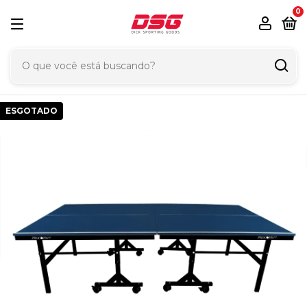
0
ESGOTADO