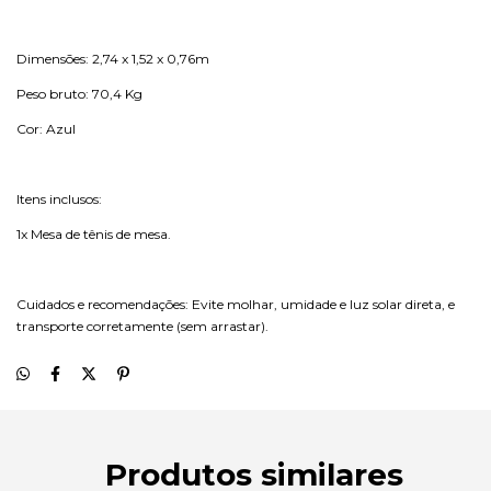
Dimensões: 2,74 x 1,52 x 0,76m
Peso bruto: 70,4 Kg
Cor: Azul
Itens inclusos:
1x Mesa de tênis de mesa.
Cuidados e recomendações: Evite molhar, umidade e luz solar direta, e
transporte corretamente (sem arrastar).
Produtos similares