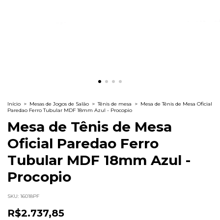
Início
>
Mesas de Jogos de Salão
>
Tênis de mesa
>
Mesa de Tênis de Mesa Oficial
Paredao Ferro Tubular MDF 18mm Azul - Procopio
Mesa de Tênis de Mesa
Oficial Paredao Ferro
Tubular MDF 18mm Azul -
Procopio
SKU:
16018PF
R$2.737,85