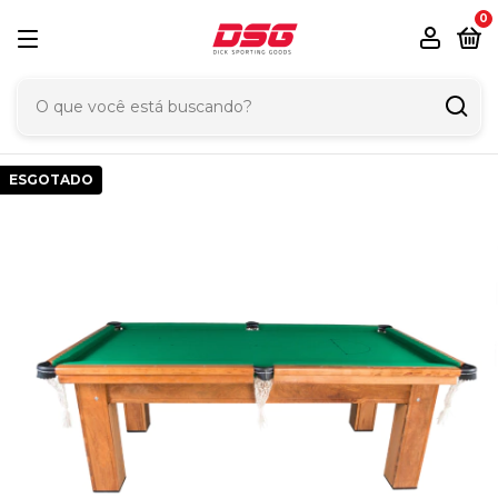
0
ESGOTADO