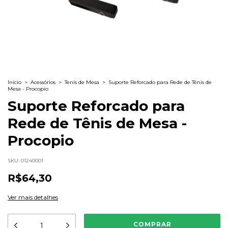
Início
>
Acessórios
>
Tenis de Mesa
>
Suporte Reforcado para Rede de Tênis de
Mesa - Procopio
Suporte Reforcado para
Rede de Tênis de Mesa -
Procopio
SKU:
01240001
R$64,30
Ver mais detalhes