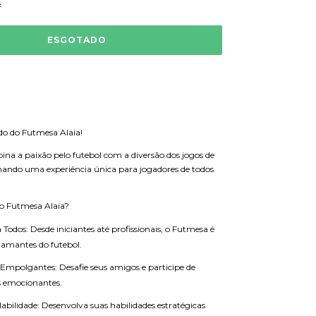
s
o do Futmesa Alaia!
a a paixão pelo futebol com a diversão dos jogos de
ando uma experiência única para jogadores de todos
 o Futmesa Alaia?
 Todos: Desde iniciantes até profissionais, o Futmesa é
 amantes do futebol.
Empolgantes: Desafie seus amigos e participe de
 emocionantes.
Habilidade: Desenvolva suas habilidades estratégicas