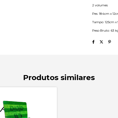
2 volumes
Pes: 184cm x 12
Tampo: 125cm x
Peso Bruto: 63 k
Produtos similares