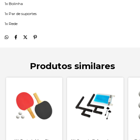
1x Bolinha
1x Par de suportes
1x Rede
Produtos similares