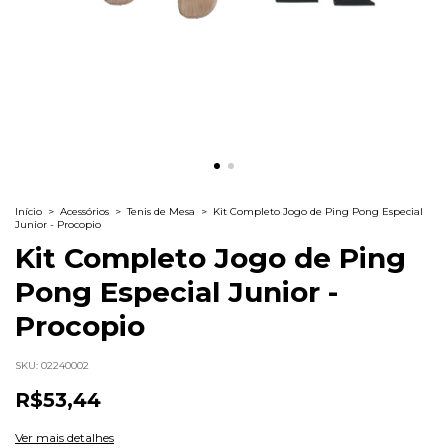
Início
>
Acessórios
>
Tenis de Mesa
>
Kit Completo Jogo de Ping Pong Especial
Junior - Procopio
Kit Completo Jogo de Ping
Pong Especial Junior -
Procopio
SKU:
02240002
R$53,44
Ver mais detalhes