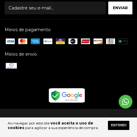
Meios de pagamento
Meios de envio
Copyright DICK SPORTING GOODS IND COM MATS ESP E SERV LTDA -
71968523000174 - 2026. Todos os direitos reservados.
Ao navegar por este site
você aceita o uso de
ENTENDI
cookies
para agilizar a sua experiência de compra.